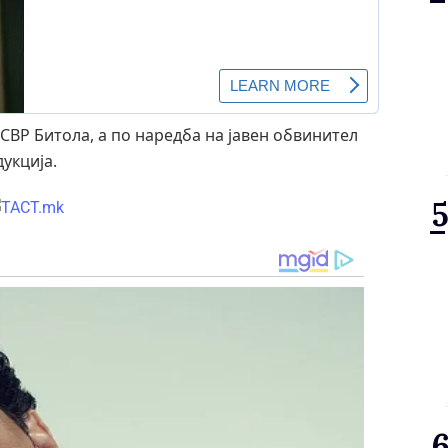
СВР Битола, а по наредба на јавен обвинител
укција.