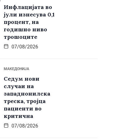
Инфлацијата во
јули изнесува 0,1
процент, на
годишно ниво
трошоците
07/08/2026
МАКЕДОНИЈА
Седум нови
случаи на
западнонилска
треска, тројца
пациенти во
критична
07/08/2026