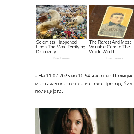
– На 11.07.2025 во 10.54 часот во Полици
монтажен контејнер во село Претор, бил 
полицијата.