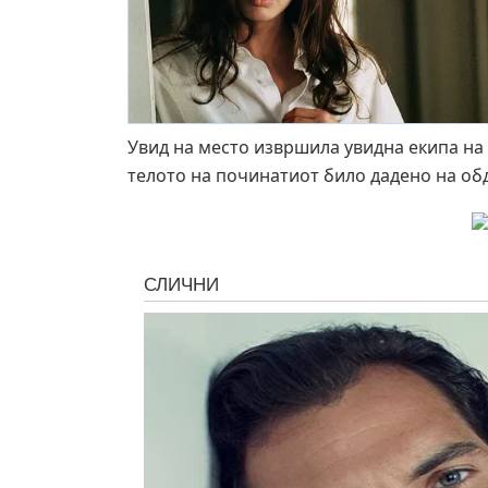
Увид на место извршила увидна екипа на 
телото на починатиот било дадено на обд