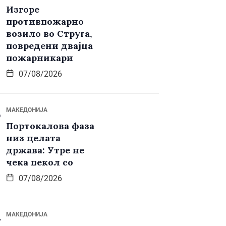
Изгоре
противпожарно
возило во Струга,
повредени двајца
пожарникари
07/08/2026
МАКЕДОНИЈА
Портокалова фаза
низ целата
држава: Утре не
чека пекол со
07/08/2026
МАКЕДОНИЈА