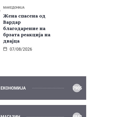
МАКЕДОНИЈА
Жена спасена од
Вардар
благодарение на
брзата реакција на
двајца
07/08/2026
ЕКОНОМИЈА
7905
МАГАЗИН
4842