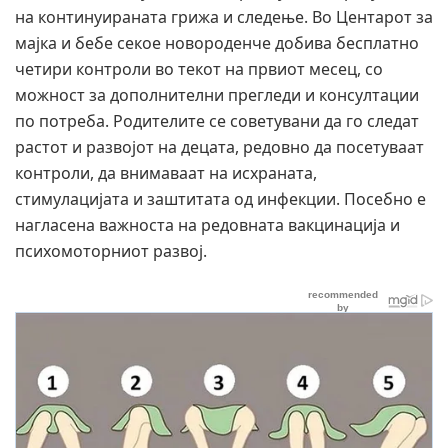
на континуираната грижа и следење. Во Центарот за
мајка и бебе секое новороденче добива бесплатно
четири контроли во текот на првиот месец, со
можност за дополнителни прегледи и консултации
по потреба. Родителите се советувани да го следат
растот и развојот на децата, редовно да посетуваат
контроли, да внимаваат на исхраната,
стимулацијата и заштитата од инфекции. Посебно е
нагласена важноста на редовната вакцинација и
психомоторниот развој.