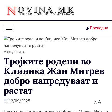
Последни
МАКЕДОНИЈА
Тројките родени во
Клиника Жан Митрев
добро напредуваат и
растат
A
12/09/2025
A
Трите предвремено родени бебиња – Мелис, Мира и