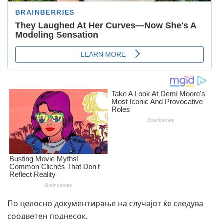
По целосно документирање на случајот ќе следува
соодветен поднесок.