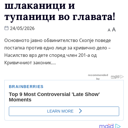
шлаканици и
тупаници во главата!
A
24/05/2026
A
Основното јавно обвинителство Скопје поведе
постапка против едно лице за кривично дело –
Насилство врз дете според член 201-а од
Кривичниот законик.…