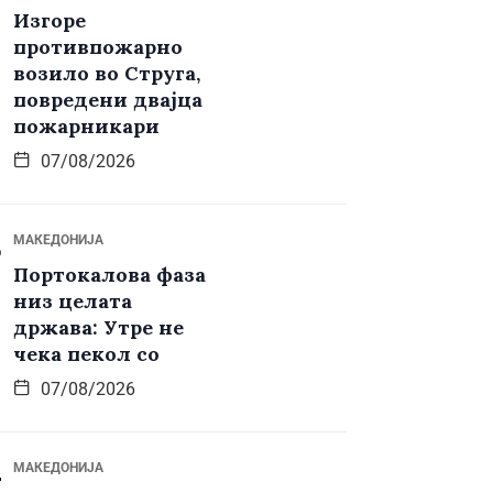
Изгоре
противпожарно
возило во Струга,
повредени двајца
пожарникари
07/08/2026
МАКЕДОНИЈА
Портокалова фаза
низ целата
држава: Утре не
чека пекол со
07/08/2026
МАКЕДОНИЈА