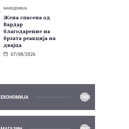
МАКЕДОНИЈА
Жена спасена од
Вардар
благодарение на
брзата реакција на
двајца
07/08/2026
ЕКОНОМИЈА
7905
МАГАЗИН
4842