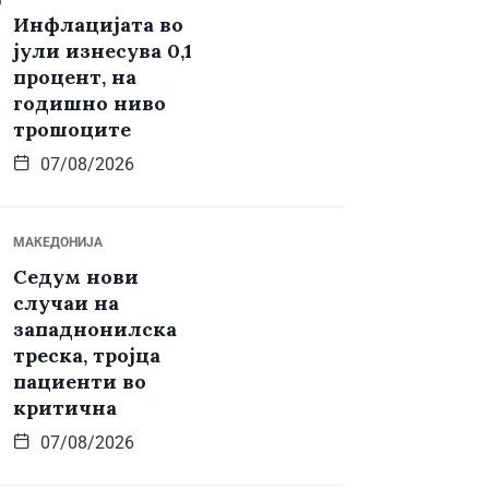
Инфлацијата во
јули изнесува 0,1
процент, на
годишно ниво
трошоците
07/08/2026
МАКЕДОНИЈА
Седум нови
случаи на
западнонилска
треска, тројца
пациенти во
критична
07/08/2026