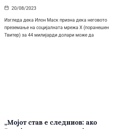
20/08/2023
Изгледа дека Илон Маск призна дека неговото
преземање на социјалната мрежа X (поранешен
Твитер) за 44 милијарди долари може да
„Мојот став е следниов: ако