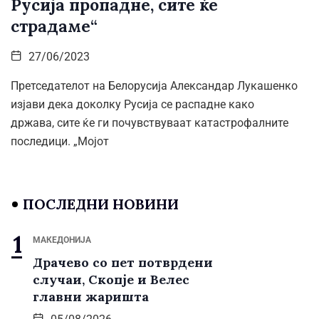
Русија пропадне, сите ќе
страдаме“
27/06/2023
Претседателот на Белорусија Александар Лукашенко
изјави дека доколку Русија се распадне како
држава, сите ќе ги почувствуваат катастрофалните
последици. „Мојот
ПОСЛЕДНИ НОВИНИ
МАКЕДОНИЈА
Драчево со пет потврдени
случаи, Скопје и Велес
главни жаришта