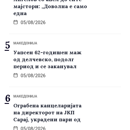
мајстори: „Доволна е само
една
05/08/2026
МАКЕДОНИЈА
Уапсен 62-годишен маж
од делчевско, подолг
период и се заканувал
05/08/2026
МАКЕДОНИЈА
Ограбена канцеларијата
на директорот на ЈКП
Сарај, украдени пари од
05/08/2026