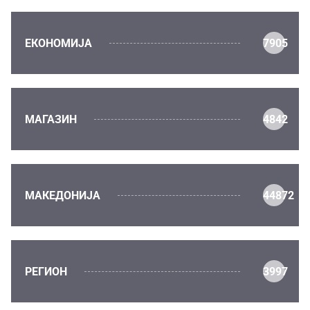
ЕКОНОМИЈА
7905
МАГАЗИН
4842
МАКЕДОНИЈА
44872
РЕГИОН
3997