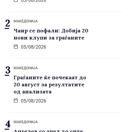
05/08/2026
МАКЕДОНИЈА
Чаир се пофали: Добија 20
нови клупи за граѓаните
05/08/2026
МАКЕДОНИЈА
Граѓаните ќе почекаат до
20 август за резултатите
од анализата
05/08/2026
МАКЕДОНИЈА
Ангелов со апел до сите