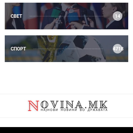
СВЕТ
14
СПОРТ
4718