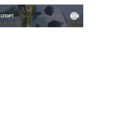
СПОРТ
4718