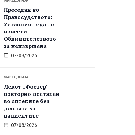
МАКЕДОНИЈА
Преседан во
Правосудството:
Уставниот суд го
извести
Обвинителството
за неизвршена
07/08/2026
МАКЕДОНИЈА
Лекот „Фостер“
повторно достапен
во аптеките без
доплата за
пациентите
07/08/2026