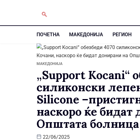
ПОЧЕТНА
МАКЕДОНИЈА
РЕГИОН
МАКЕДОНИЈА
„Support Kocani“ 
силиконски лепе
Silicone –пристиг
наскоро ќе бидат
Општата болница
22/06/2025