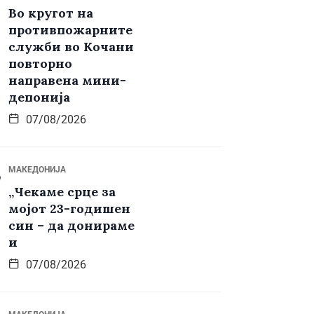
Во кругот на
противпожарните
служби во Кочани
повторно
направена мини-
депонија
07/08/2026
МАКЕДОНИЈА
„Чекаме срце за
мојот 23-годишен
син – да донираме
и
07/08/2026