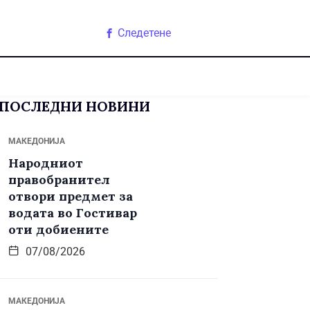
Следетене
ПОСЛЕДНИ НОВИНИ
МАКЕДОНИЈА
Народниот
правобранител
отвори предмет за
водата во Гостивар
оти добиените
07/08/2026
МАКЕДОНИЈА