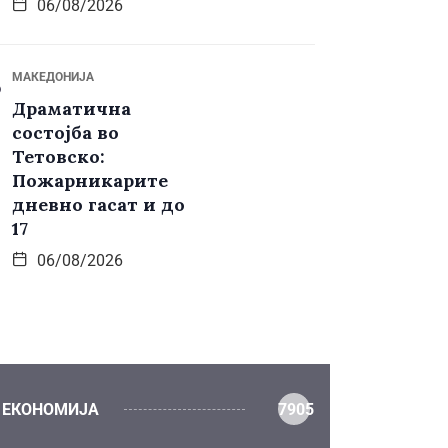
06/08/2026
МАКЕДОНИЈА
Драматична
состојба во
Тетовско:
Пожарникарите
дневно гасат и до
17
06/08/2026
ЕКОНОМИЈА
7905