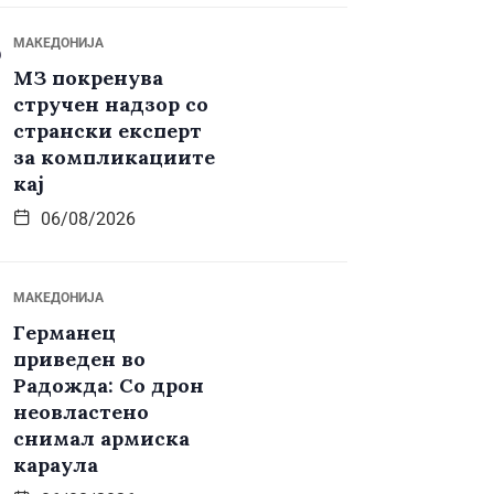
МАКЕДОНИЈА
МЗ покренува
стручен надзор со
странски експерт
за компликациите
кај
06/08/2026
МАКЕДОНИЈА
Германец
приведен во
Радожда: Со дрон
неовластено
снимал армиска
караула