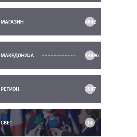
МАГАЗИН
4842
МАКЕДОНИЈА
44896
РЕГИОН
3997
СВЕТ
14