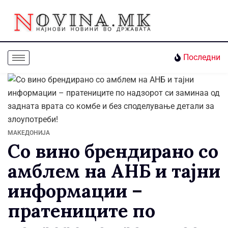
Последни
МАКЕДОНИЈА
Со вино брендирано со
амблем на АНБ и тајни
информации –
пратениците по