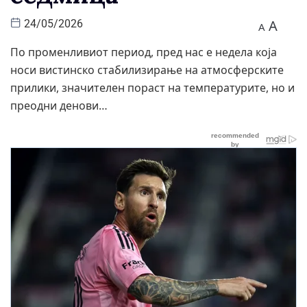
A
24/05/2026
A
По променливиот период, пред нас е недела која
носи вистинско стабилизирање на атмосферските
прилики, значителен пораст на температурите, но и
преодни денови…