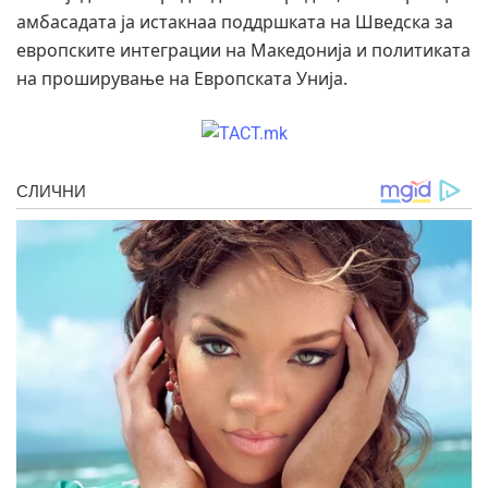
амбасадата ја истакнаа поддршката на Шведска за
европските интеграции на Македонија и политиката
на проширување на Европската Унија.