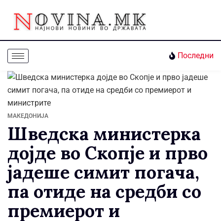
Последни
МАКЕДОНИЈА
Шведска министерка
дојде во Скопје и прво
јадеше симит погача,
па отиде на средби со
премиерот и