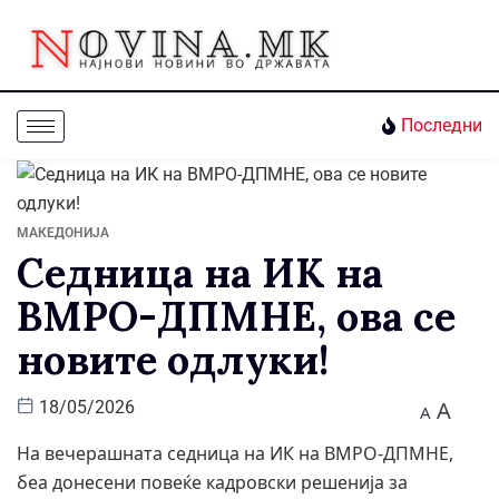
Последни
МАКЕДОНИЈА
Седница на ИК на
ВМРО-ДПМНЕ, ова се
новите одлуки!
A
18/05/2026
A
На вечерашната седница на ИК на ВМРО-ДПМНЕ,
беа донесени повеќе кадровски решенија за