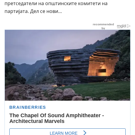
претседатели на општинските комитети на
партијата. Дел се нови…