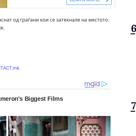
снат од граѓани кои се затекнале на местото.
е.