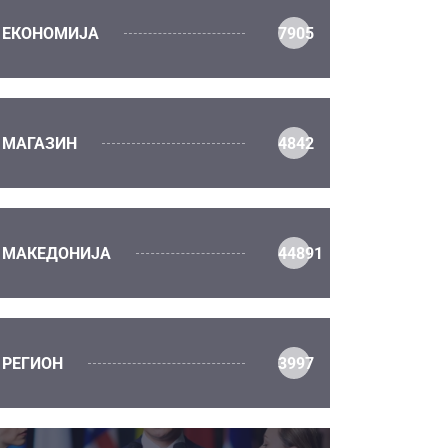
ЕКОНОМИЈА
7905
МАГАЗИН
4842
МАКЕДОНИЈА
44891
РЕГИОН
3997