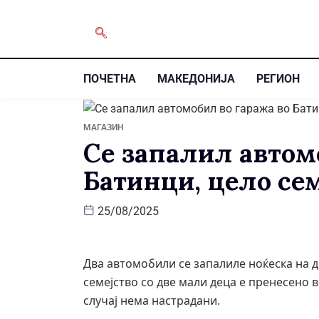
ПОЧЕТНА
МАКЕДОНИЈА
РЕГИОН
МАГАЗИН
Се запалил автом
Батинци, цело се
25/08/2025
Два автомобили се запалиле ноќеска на д
семејство со две мали деца е пренесено 
случај нема настрадани.