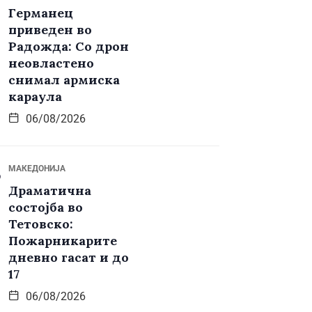
Германец
приведен во
Радожда: Со дрон
неовластено
снимал армиска
караула
06/08/2026
МАКЕДОНИЈА
Драматична
состојба во
Тетовско:
Пожарникарите
дневно гасат и до
17
06/08/2026