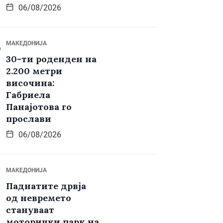
06/08/2026
МАКЕДОНИЈА
30-ти роденден на
2.200 метри
височина:
Габриела
Панајотова го
прослави
06/08/2026
МАКЕДОНИЈА
Паднатите дрвја
од невремето
стануваат
моторички парк на