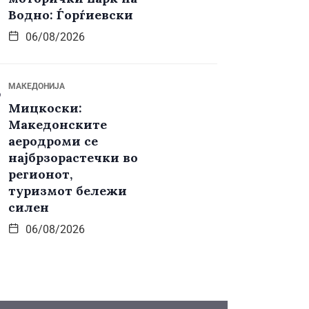
Водно: Ѓорѓиевски
06/08/2026
МАКЕДОНИЈА
Мицкоски:
Македонските
аеродроми се
најбрзорастечки во
регионот,
туризмот бележи
силен
06/08/2026