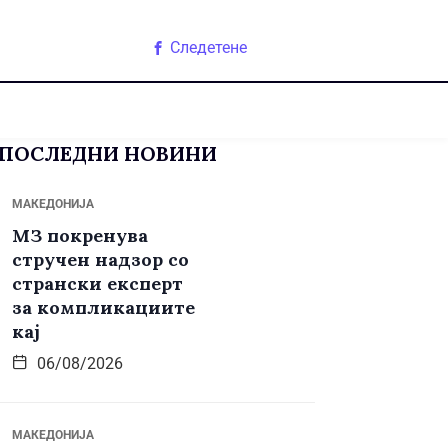
Следетене
ПОСЛЕДНИ НОВИНИ
МАКЕДОНИЈА
МЗ покренува
стручен надзор со
странски експерт
за компликациите
кај
06/08/2026
МАКЕДОНИЈА