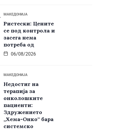
МАКЕДОНИЈА
Ристески: Цените
се под контрола и
засега нема
потреба од
06/08/2026
МАКЕДОНИЈА
Недостиг на
терапија за
онколошките
пациенти:
Здружението
„Хема-Онко“ бара
системско