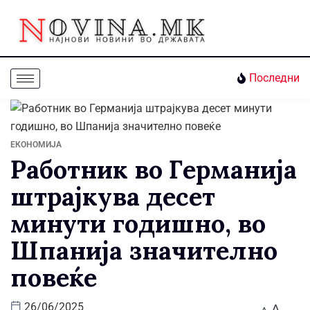
Последни
ЕКОНОМИЈА
Работник во Германија
штрајкува десет
минути годишно, во
Шпанија значително
повеќе
A
26/06/2025