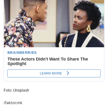
Foto: Unsplash
/faktor.mk