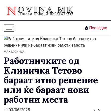
Последни
МАКЕДОНИЈА
Работничките од
Клиничка Тетово
бараат итно решение
или ќе бараат нови
работни места
A
03/06/2025