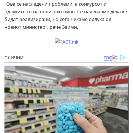
„Ова се наследени проблеми, а конкурсот и
одлуките се на повисоко ниво. Се надевавме дека ќе
бидат реализирани, но сега чекаме одлука од
новиот министер“, рече Заими.