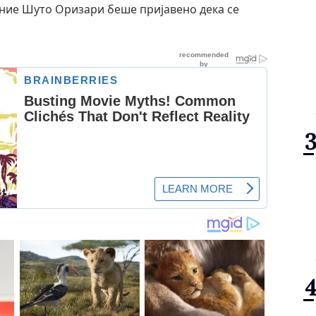
ение Шуто Оризари беше пријавено дека се