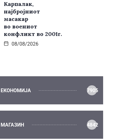
Карпалак,
најбројниот
масакар
во воениот
конфликт во 2001г.
08/08/2026
ЕКОНОМИЈА
7905
МАГАЗИН
4842