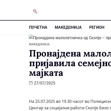
ПОЧЕТНА
МАКЕДОНИЈА
РЕГИОН
МАКЕДОНИЈА
Пронајдена малол
пријавила семејн
мајката
27/07/2025
На 25.07.2025 во 19.30 часот во Полицис
Центар за социјални работи Скопје било пр