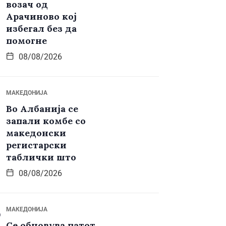
возач од
Арачиново кој
избегал без да
помогне
08/08/2026
МАКЕДОНИЈА
Во Албанија се
запали комбе со
македонски
регистарски
таблички што
08/08/2026
МАКЕДОНИЈА
Се обновува патот