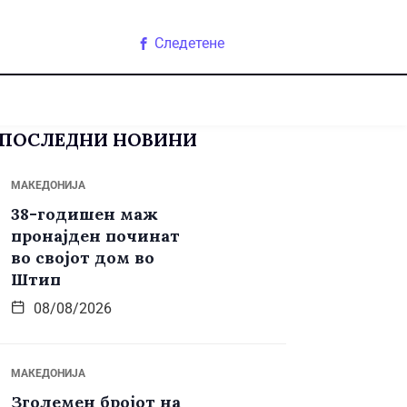
Следетене
ПОСЛЕДНИ НОВИНИ
МАКЕДОНИЈА
38-годишен маж
пронајден починат
во својот дом во
Штип
08/08/2026
МАКЕДОНИЈА
Зголемен бројот на