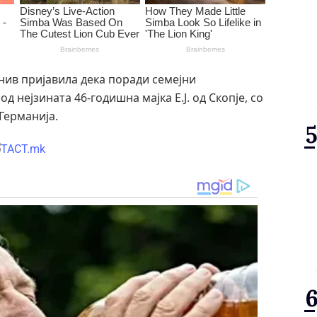
нив пријавила дека поради семејни
нејзината 46-годишна мајка Е.Ј. од Скопје, со
Германија.