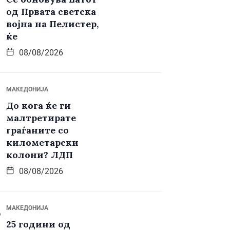
од Првата светска
војна на Пелистер,
ќе
08/08/2026
МАКЕДОНИЈА
До кога ќе ги
малтретирате
граѓаните со
километарски
колони? ЛДП
08/08/2026
МАКЕДОНИЈА
25 години од