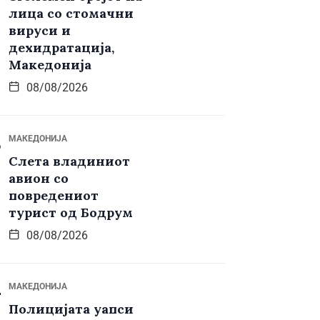
лица со стомачни
вируси и
дехидратација,
Македонија
08/08/2026
МАКЕДОНИЈА
Слета владиниот
авион со
повредениот
турист од Бодрум
08/08/2026
МАКЕДОНИЈА
Полицијата уапси