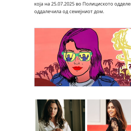
која на 25.07.2025 во Полициското оддел
оддалечила од семејниот дом.