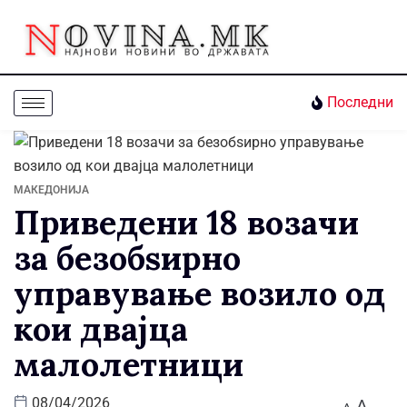
Последни
МАКЕДОНИЈА
Приведени 18 возачи
за безобѕирно
управување возило од
кои двајца
малолетници
A
08/04/2026