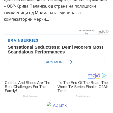
– ОВР-Крива Паланка, од страна на полициски
службеници од Мобилната единица за
компезаторни мерки…