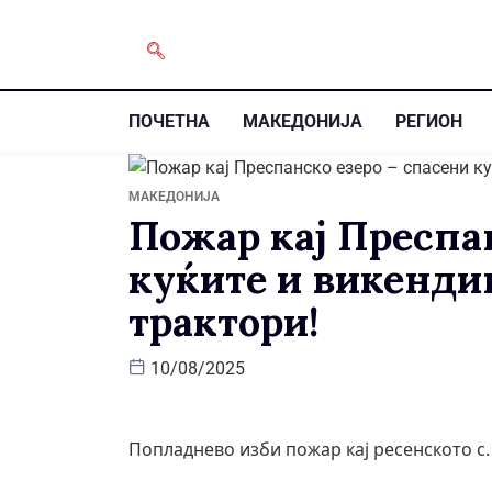
ПОЧЕТНА
МАКЕДОНИЈА
РЕГИОН
МАКЕДОНИЈА
Пожар кај Преспан
куќите и викендиц
трактори!
10/08/2025
Попладнево изби пожар кај ресенското с.