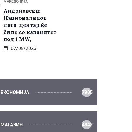
МАКЕДОНИЈА
Андоновски:
Националниот
дата-центар ќе
биде со капацитет
под 1 MW,
07/08/2026
ЕКОНОМИЈА
7905
МАГАЗИН
4842