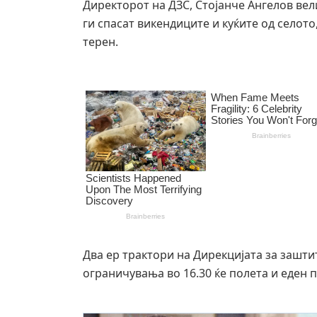
Директорот на ДЗС, Стојанче Ангелов вел
ги спасат викендиците и куќите од селото
терен.
Два ер трактори на Дирекцијата за зашт
ограничувања во 16.30 ќе полета и еден 