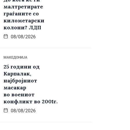
малтретирате
граѓаните со
километарски
колони? ЛДП
08/08/2026
МАКЕДОНИЈА
25 години од
Карпалак,
најбројниот
масакар
во воениот
конфликт во 2001г.
08/08/2026