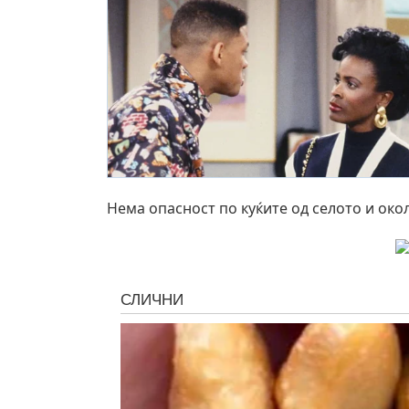
Нема опасност по куќите од селото и око