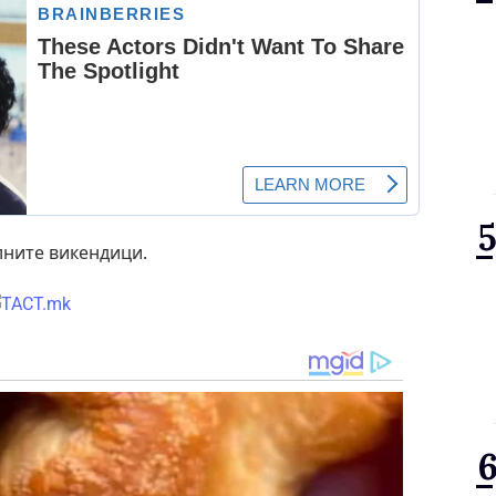
лните викендици.