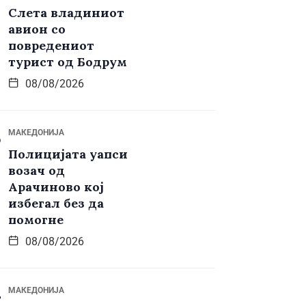
Слета владиниот
авион со
повредениот
турист од Бодрум
08/08/2026
МАКЕДОНИЈА
Полицијата уапси
возач од
Арачиново кој
избегал без да
помогне
08/08/2026
МАКЕДОНИЈА