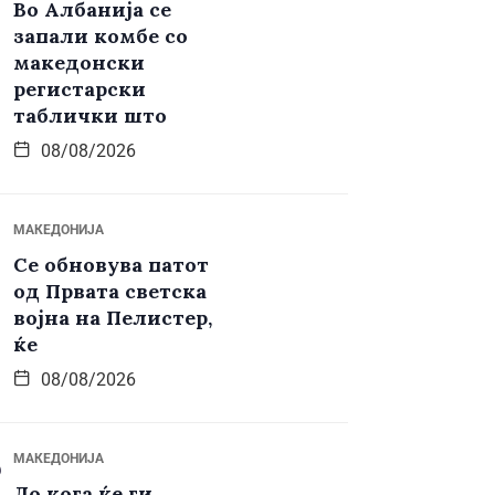
Во Албанија се
запали комбе со
македонски
регистарски
таблички што
08/08/2026
МАКЕДОНИЈА
Се обновува патот
од Првата светска
војна на Пелистер,
ќе
08/08/2026
МАКЕДОНИЈА
До кога ќе ги