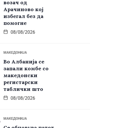
возач од
Арачиново кој
избегал без да
помогне
08/08/2026
МАКЕДОНИЈА
Во Албанија се
запали комбе со
македонски
регистарски
таблички што
08/08/2026
МАКЕДОНИЈА
Се обновува патот