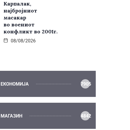
Карпалак,
најбројниот
масакар
во воениот
конфликт во 2001г.
08/08/2026
ЕКОНОМИЈА
7905
МАГАЗИН
4842