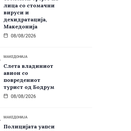
лица со стомачни
вируси и
дехидратација,
Македонија
08/08/2026
МАКЕДОНИЈА
Слета владиниот
авион со
повредениот
турист од Бодрум
08/08/2026
МАКЕДОНИЈА
Полицијата уапси