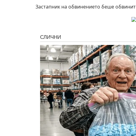
Застапник на обвинението беше обвинит