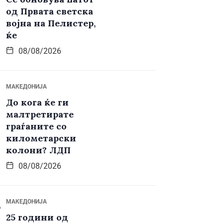
од Првата светска
војна на Пелистер,
ќе
08/08/2026
МАКЕДОНИЈА
До кога ќе ги
малтретирате
граѓаните со
километарски
колони? ЛДП
08/08/2026
МАКЕДОНИЈА
25 години од