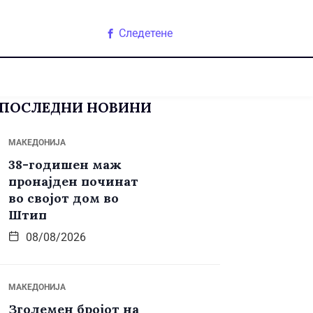
Следетене
ПОСЛЕДНИ НОВИНИ
МАКЕДОНИЈА
38-годишен маж
пронајден починат
во својот дом во
Штип
08/08/2026
МАКЕДОНИЈА
Зголемен бројот на