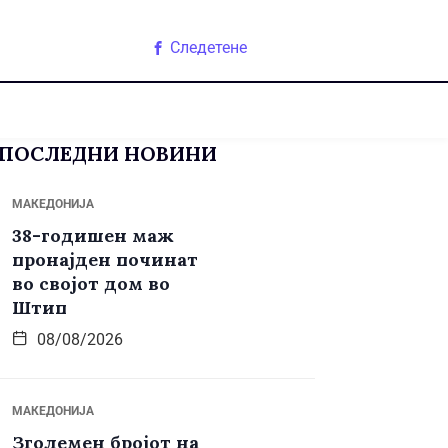
Следетене
ПОСЛЕДНИ НОВИНИ
МАКЕДОНИЈА
38-годишен маж
пронајден починат
во својот дом во
Штип
08/08/2026
МАКЕДОНИЈА
Зголемен бројот на