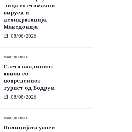
лица со стомачни
вируси и
дехидратација,
Македонија
08/08/2026
МАКЕДОНИЈА
Слета владиниот
авион со
повредениот
турист од Бодрум
08/08/2026
МАКЕДОНИЈА
Полицијата уапси