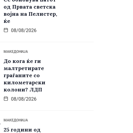
од Првата светска
војна на Пелистер,
ќе
08/08/2026
МАКЕДОНИЈА
До кога ќе ги
малтретирате
граѓаните со
километарски
колони? ЛДП
08/08/2026
МАКЕДОНИЈА
25 години од