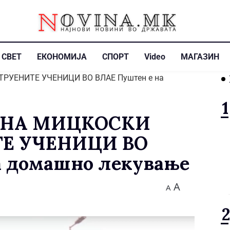
СВЕТ
ЕКОНОМИЈА
СПОРТ
Video
МАГАЗИН
 НА МИЦКОСКИ
ТЕ УЧЕНИЦИ ВО
а домашно лекување
A
A