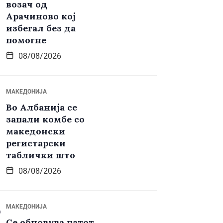
возач од
Арачиново кој
избегал без да
помогне
08/08/2026
МАКЕДОНИЈА
Во Албанија се
запали комбе со
македонски
регистарски
таблички што
08/08/2026
МАКЕДОНИЈА
Се обновува патот