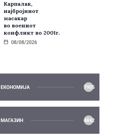
Карпалак,
најбројниот
масакар
во воениот
конфликт во 2001г.
08/08/2026
ЕКОНОМИЈА
7905
МАГАЗИН
4842