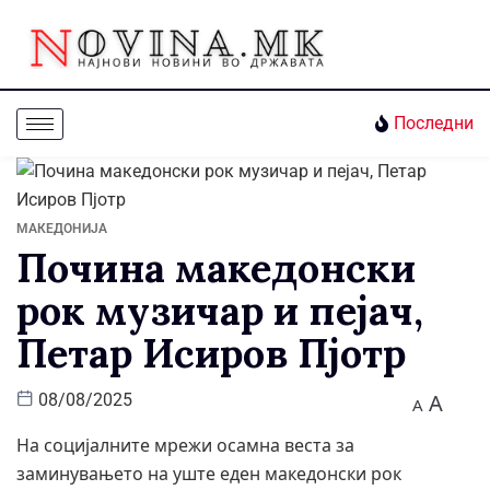
Последни
МАКЕДОНИЈА
Почина македонски
рок музичар и пејач,
Петар Исиров Пјотр
A
08/08/2025
A
На социјалните мрежи осамна веста за
заминувањето на уште еден македонски рок