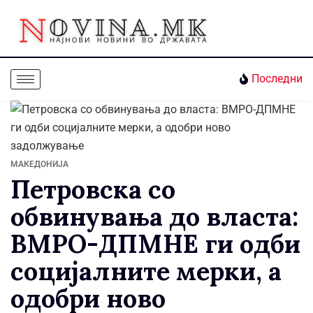
Последни
МАКЕДОНИЈА
Петровска со
обвинувања до власта:
ВМРО-ДПМНЕ ги одби
социјалните мерки, а
одобри ново