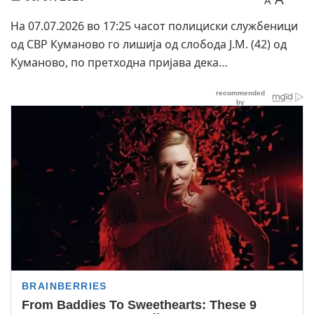
A
На 07.07.2026 во 17:25 часот полициски службеници
од СВР Куманово го лишија од слобода Ј.М. (42) од
Куманово, по претходна пријава дека…