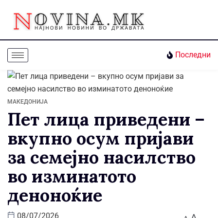
Последни
МАКЕДОНИЈА
Пет лица приведени –
вкупно осум пријави
за семејно насилство
во изминатото
деноноќие
A
08/07/2026