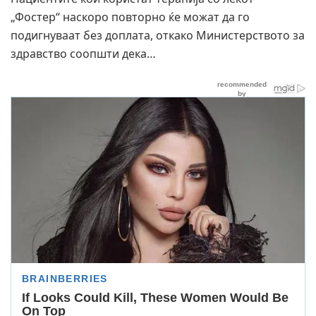
„Фостер“ наскоро повторно ќе можат да го
подигнуваат без доплата, откако Министерството за
здравство соопшти дека…