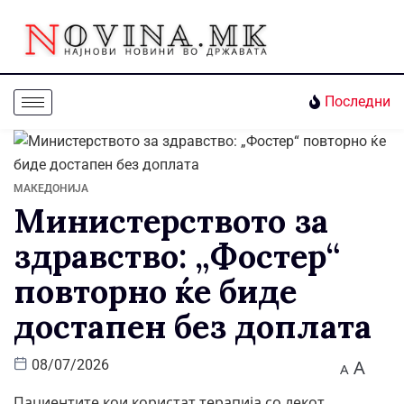
Последни
МАКЕДОНИЈА
Министерството за
здравство: „Фостер“
повторно ќе биде
достапен без доплата
A
08/07/2026
A
Пациентите кои користат терапија со лекот