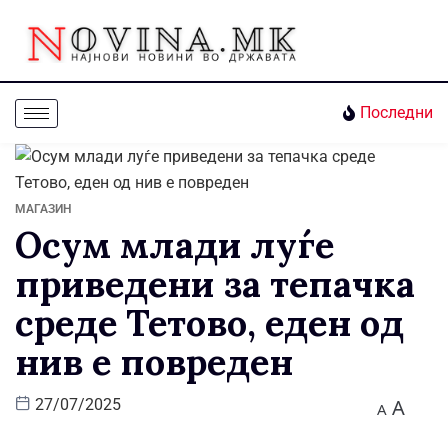
Последни
МАГАЗИН
Осум млади луѓе
приведени за тепачка
среде Тетово, еден од
нив е повреден
A
27/07/2025
A