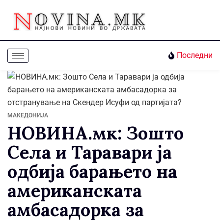
Последни
МАКЕДОНИЈА
НОВИНА.мк: Зошто
Села и Таравари ја
одбија барањето на
американската
амбасадорка за