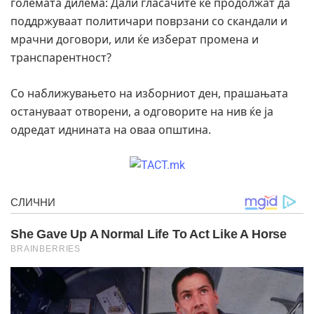
големата дилема: Дали гласачите ќе продолжат да
поддржуваат политичари поврзани со скандали и
мрачни договори, или ќе изберат промена и
транспарентност?
Со наближувањето на изборниот ден, прашањата
остануваат отворени, а одговорите на нив ќе ја
одредат иднината на оваа општина.