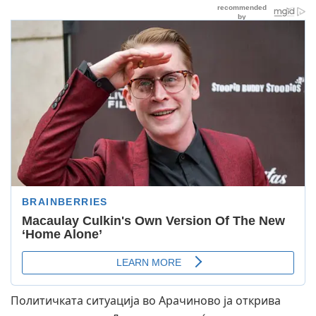
Политичката ситуација во Арачиново ја открива