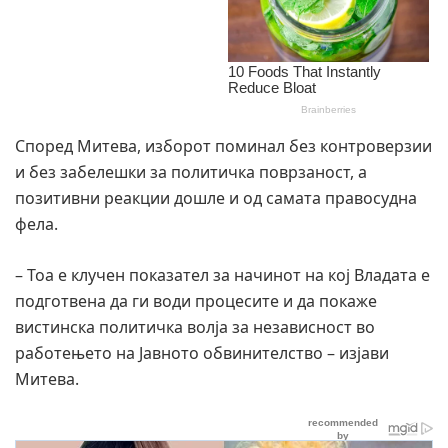
Според Митева, изборот поминал без контроверзии
и без забелешки за политичка поврзаност, а
позитивни реакции дошле и од самата правосудна
фела.
– Тоа е клучен показател за начинот на кој Владата е
подготвена да ги води процесите и да покаже
вистинска политичка волја за независност во
работењето на Јавното обвинителство – изјави
Митева.