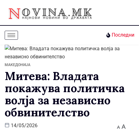
Последни
МАКЕДОНИЈА
Митева: Владата
покажува политичка
волја за независно
обвинителство
A
14/05/2026
A