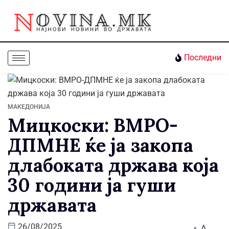
Последни
МАКЕДОНИЈА
Мицкоски: ВМРО-
ДПМНЕ ќе ја закопа
длабоката држава која
30 години ја гуши
државата
A
26/08/2025