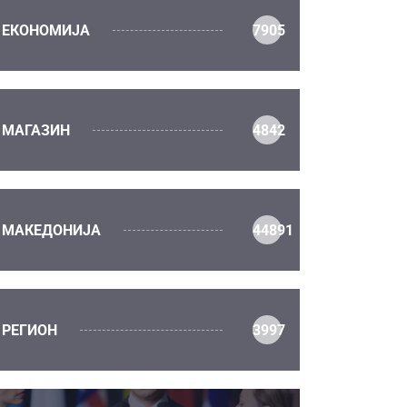
ЕКОНОМИЈА
7905
МАГАЗИН
4842
МАКЕДОНИЈА
44891
РЕГИОН
3997