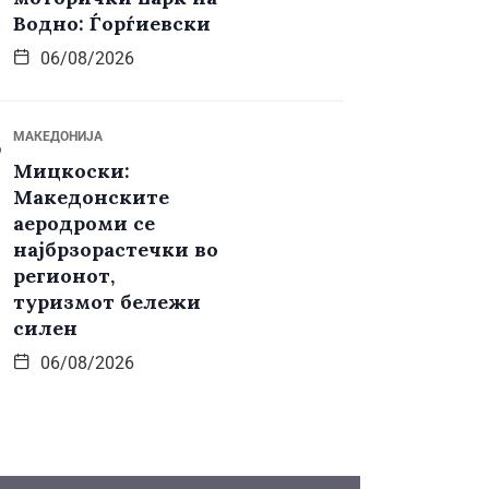
Водно: Ѓорѓиевски
06/08/2026
МАКЕДОНИЈА
Мицкоски:
Македонските
аеродроми се
најбрзорастечки во
регионот,
туризмот бележи
силен
06/08/2026