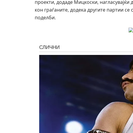
проекти, додаде Мицкоски, нагласувајќи 
кон граѓаните, додека другите партии се
поделби.