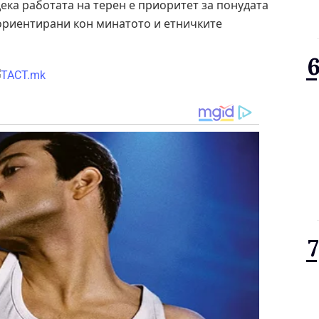
дека работата на терен е приоритет за понудата
 ориентирани кон минатото и етничките