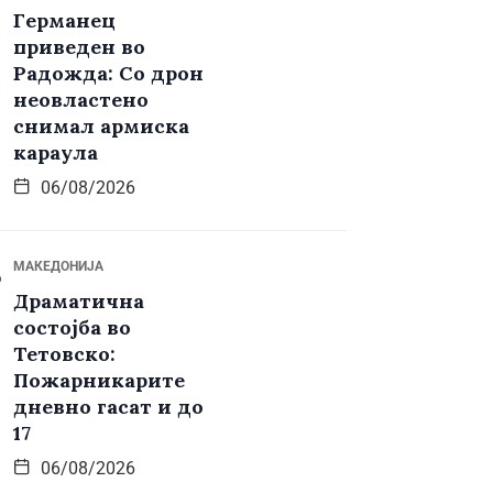
Германец
приведен во
Радожда: Со дрон
неовластено
снимал армиска
караула
06/08/2026
МАКЕДОНИЈА
Драматична
состојба во
Тетовско:
Пожарникарите
дневно гасат и до
17
06/08/2026