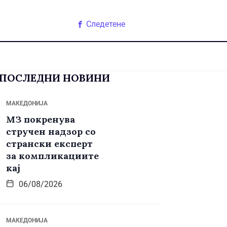
Следетене
ПОСЛЕДНИ НОВИНИ
МАКЕДОНИЈА
МЗ покренува
стручен надзор со
странски експерт
за компликациите
кај
06/08/2026
МАКЕДОНИЈА