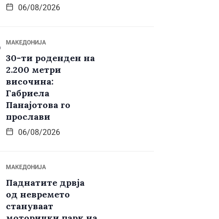
06/08/2026
МАКЕДОНИЈА
30-ти роденден на
2.200 метри
височина:
Габриела
Панајотова го
прослави
06/08/2026
МАКЕДОНИЈА
Паднатите дрвја
од невремето
стануваат
моторички парк на