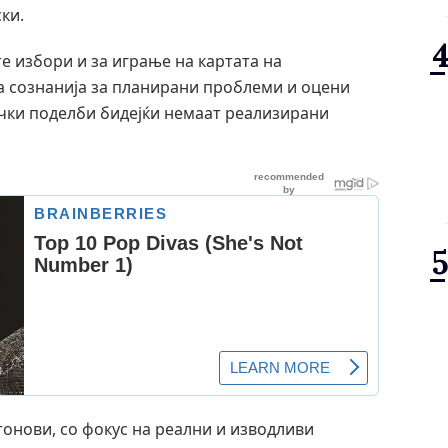
ки.
 избори и за играње на картата на
а сознанија за планирани проблеми и оцени
ички поделби бидејќи немаат реализирани
онови, со фокус на реални и изводливи