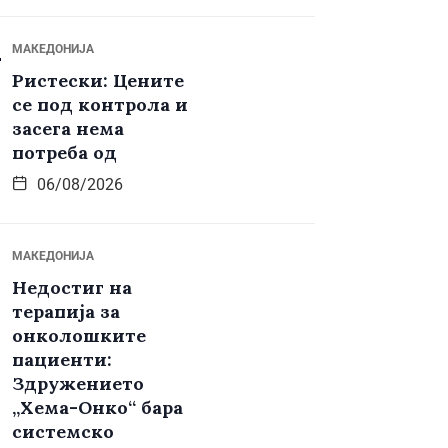
МАКЕДОНИЈА
Ристески: Цените
се под контрола и
засега нема
потреба од
06/08/2026
МАКЕДОНИЈА
Недостиг на
терапија за
онколошките
пациенти:
Здружението
„Хема-Онко“ бара
системско