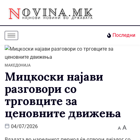
Последни
МАКЕДОНИЈА
Мицкоски најави
разговори со
трговците за
ценовните движења
A
04/07/2026
A
Владата во наредниот период ќе отвори дијалог со