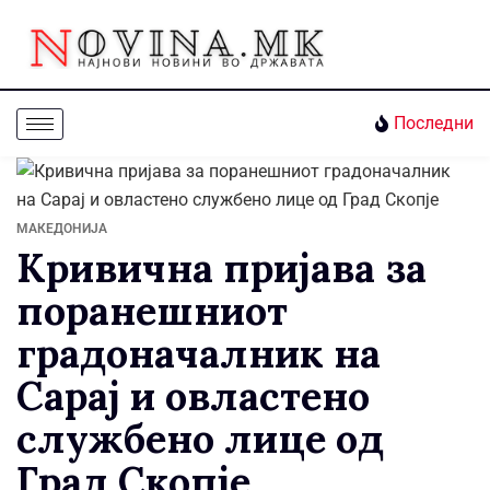
Последни
МАКЕДОНИЈА
Кривична пријава за
поранешниот
градоначалник на
Сарај и овластено
службено лице од
Град Скопје