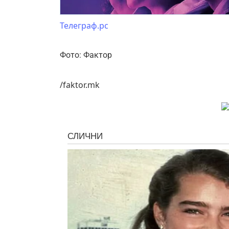
Телеграф.рс
Фото: Фактор
/faktor.mk