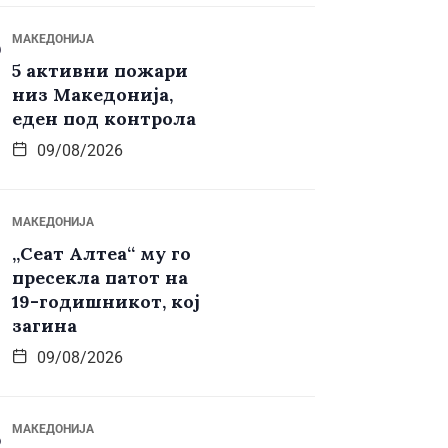
МАКЕДОНИЈА
5 активни пожари
низ Македонија,
еден под контрола
09/08/2026
МАКЕДОНИЈА
„Сеат Алтеа“ му го
пресекла патот на
19-годишникот, кој
загина
09/08/2026
МАКЕДОНИЈА