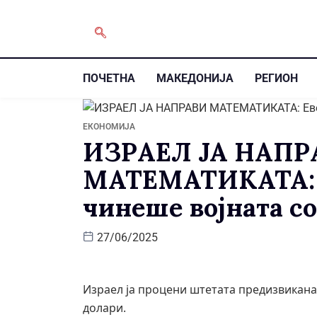
ПОЧЕТНА
МАКЕДОНИЈА
РЕГИОН
ЕКОНОМИЈА
ИЗРАЕЛ ЈА НАПР
МАТЕМАТИКАТА: Е
чинеше војната с
27/06/2025
Израел ја процени штетата предизвикана 
долари.