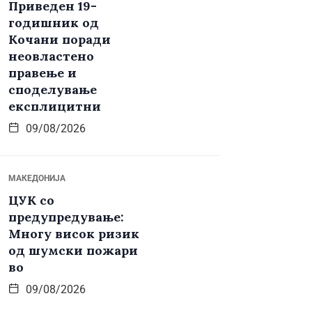
Приведен 19-
годишник од
Кочани поради
неовластено
правење и
споделување
експлицитни
09/08/2026
МАКЕДОНИЈА
ЦУК со
предупредување:
Многу висок ризик
од шумски пожари
во
09/08/2026