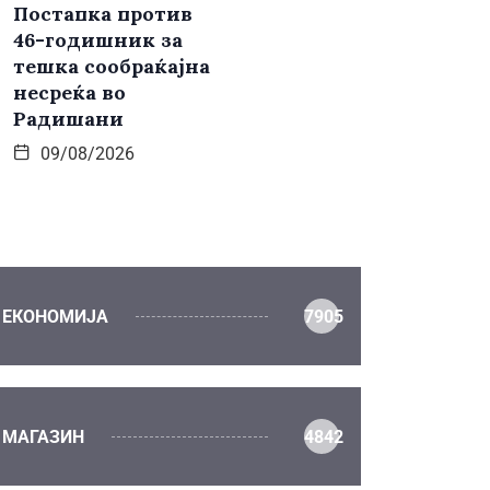
Постапка против
46-годишник за
тешка сообраќајна
несреќа во
Радишани
09/08/2026
ЕКОНОМИЈА
7905
МАГАЗИН
4842