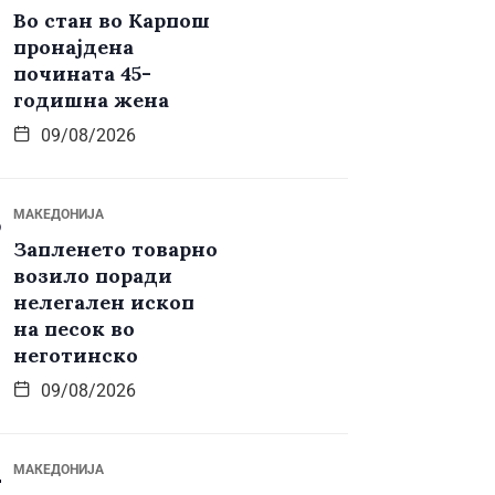
Во стан во Карпош
пронајдена
почината 45-
годишна жена
09/08/2026
МАКЕДОНИЈА
Запленето товарно
возило поради
нелегален ископ
на песок во
неготинско
09/08/2026
МАКЕДОНИЈА