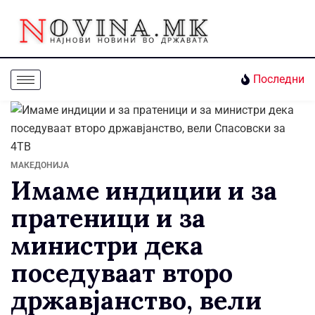
Последни
МАКЕДОНИЈА
Имаме индиции и за
пратеници и за
министри дека
поседуваат второ
државјанство, вели