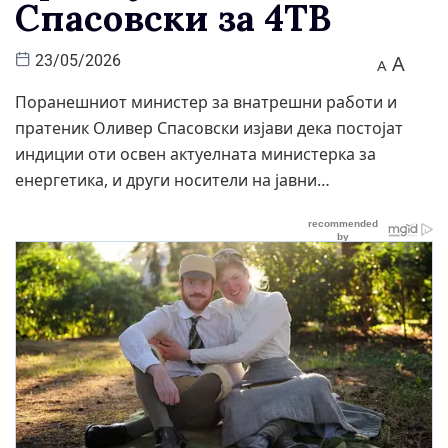
Спасовски за 4ТВ
A
23/05/2026
A
Поранешниот министер за внатрешни работи и
пратеник Оливер Спасовски изјави дека постојат
индиции оти освен актуелната министерка за
енергетика, и други носители на јавни…