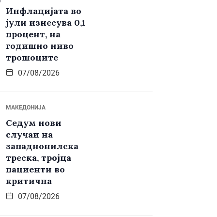
Инфлацијата во
јули изнесува 0,1
процент, на
годишно ниво
трошоците
07/08/2026
МАКЕДОНИЈА
Седум нови
случаи на
западнонилска
треска, тројца
пациенти во
критична
07/08/2026