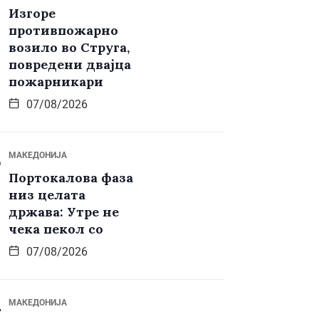
Изгоре
противпожарно
возило во Струга,
повредени двајца
пожарникари
07/08/2026
МАКЕДОНИЈА
Портокалова фаза
низ целата
држава: Утре не
чека пекол со
07/08/2026
МАКЕДОНИЈА