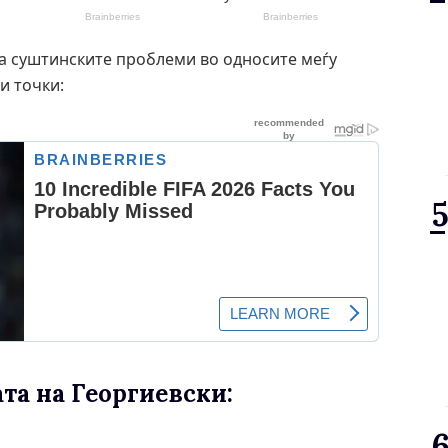
за суштинските проблеми во односите меѓу
и точки:
та на Георгиевски: