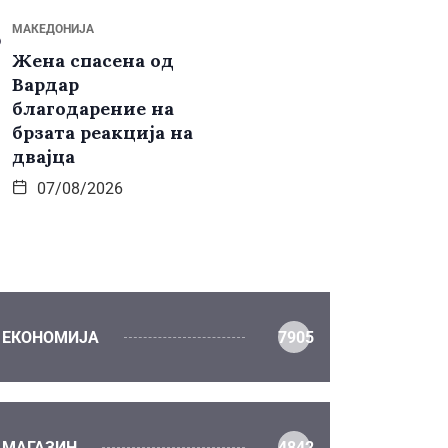
МАКЕДОНИЈА
Жена спасена од
Вардар
благодарение на
брзата реакција на
двајца
07/08/2026
ЕКОНОМИЈА
7905
МАГАЗИН
4842