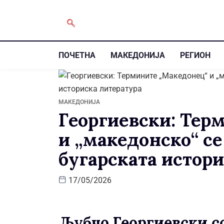
ПОЧЕТНА
МАКЕДОНИЈА
РЕГИОН
МАКЕДОНИЈА
Георгиевски: Тер
и „македонско“ се
бугарската истор
17/05/2026
Љубчо Георгиевски со