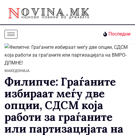
Последни
МАКЕДОНИЈА
Филипче: Граѓаните
избираат меѓу две
опции, СДСМ која
работи за граѓаните
или партизацијата на