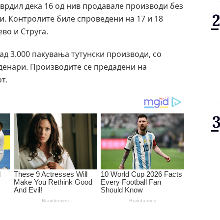
врдил дека 16 од нив продавале производи без
и. Контролите биле спроведени на 17 и 18
ево и Струга.
д 3.000 пакувања тутунски производи, со
денари. Производите се предадени на
т.