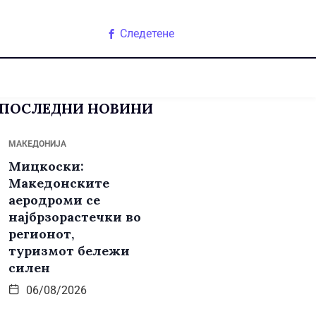
Следетене
ПОСЛЕДНИ НОВИНИ
МАКЕДОНИЈА
Мицкоски:
Македонските
аеродроми се
најбрзорастечки во
регионот,
туризмот бележи
силен
06/08/2026