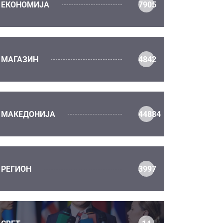
ЕКОНОМИЈА
7905
МАГАЗИН
4842
МАКЕДОНИЈА
44884
РЕГИОН
3997