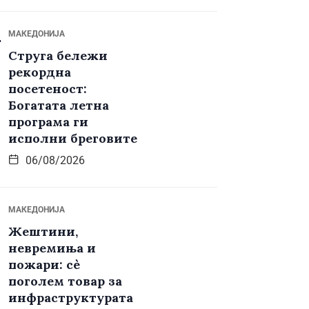
МАКЕДОНИЈА
Струга бележи
рекордна
посетеност:
Богатата летна
програма ги
исполни бреговите
06/08/2026
МАКЕДОНИЈА
Жештини,
невремиња и
пожари: сè
поголем товар за
инфраструктурата