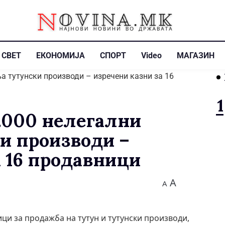
СВЕТ
ЕКОНОМИЈА
СПОРТ
Video
МАГАЗИН
.000 нелегални
и производи –
а 16 продавници
A
A
ци за продажба на тутун и тутунски производи,