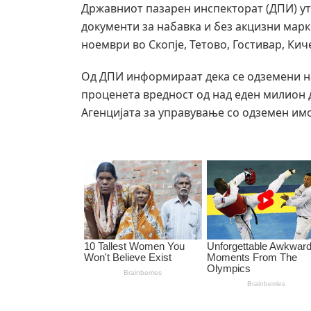
Државниот пазарен инспекторат (ДПИ) ут
документи за набавка и без акцизни марк
ноември во Скопје, Тетово, Гостивар, Кич
Од ДПИ информираат дека се одземени на
проценета вредност од над еден милион 
Агенцијата за управување со одземен имо