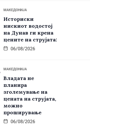
МАКЕДОНИЈА
Историски
нискиот водостој
на Дунав ги крена
цените на струјата:
06/08/2026
МАКЕДОНИЈА
Владата не
планира
зголемување на
цената на струјата,
можно
проширување
06/08/2026