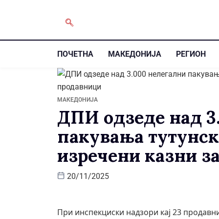
ПОЧЕТНА
МАКЕДОНИЈА
РЕГИОН
МАКЕДОНИЈА
ДПИ одзеде над 3
пакувања тутунск
изречени казни з
20/11/2025
При инспекциски надзори кај 23 продавни