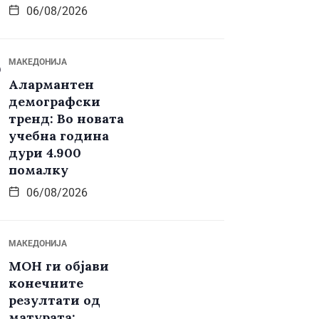
06/08/2026
МАКЕДОНИЈА
Алармантен
демографски
тренд: Во новата
учебна година
дури 4.900
помалку
06/08/2026
МАКЕДОНИЈА
МОН ги објави
конечните
резултати од
матурата: