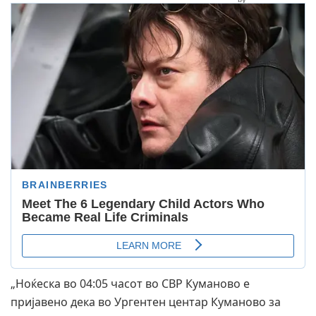
„Ноќеска во 04:05 часот во СВР Куманово е
пријавено дека во Ургентен центар Куманово за