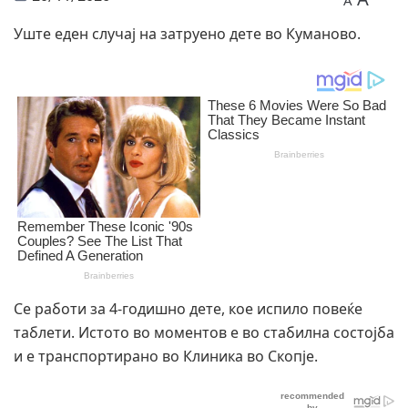
A
Уште еден случај на затруено дете во Куманово.
Се работи за 4-годишно дете, кое испило повеќе
таблети. Истото во моментов е во стабилна состојба
и е транспортирано во Клиника во Скопје.