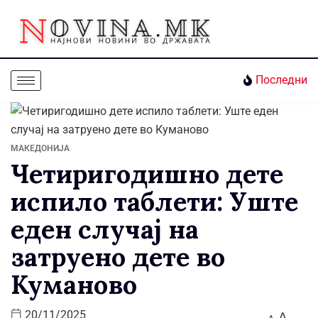
Последни
МАКЕДОНИЈА
Четиригодишно дете
испило таблети: Уште
еден случај на
затруено дете во
Куманово
A
20/11/2025