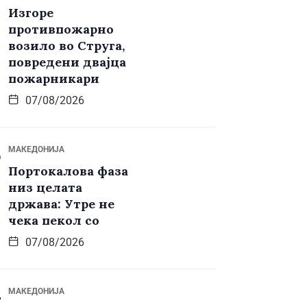
Изгоре
противпожарно
возило во Струга,
повредени двајца
пожарникари
07/08/2026
МАКЕДОНИЈА
Портокалова фаза
низ целата
држава: Утре не
чека пекол со
07/08/2026
МАКЕДОНИЈА