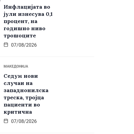
Инфлацијата во
јули изнесува 0,1
процент, на
годишно ниво
трошоците
07/08/2026
МАКЕДОНИЈА
Седум нови
случаи на
западнонилска
треска, тројца
пациенти во
критична
07/08/2026