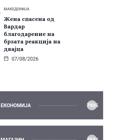
МАКЕДОНИЈА
Жена спасена од
Вардар
благодарение на
брзата реакција на
двајца
07/08/2026
ЕКОНОМИЈА
7905
МАГАЗИН
4842