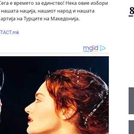
Сега е времето за единство! Нека овие избори
, нашата нација, нашиот народ и нашата
артија на Турците на Македонија.