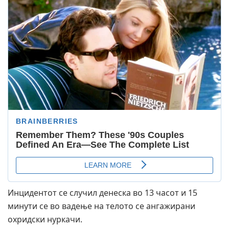
Инцидентот се случил денеска во 13 часот и 15
минути се во вадење на телото се ангажирани
охридски нуркачи.