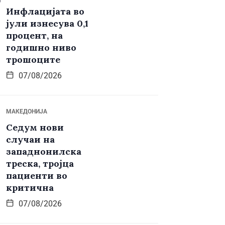
Инфлацијата во
јули изнесува 0,1
процент, на
годишно ниво
трошоците
07/08/2026
МАКЕДОНИЈА
Седум нови
случаи на
западнонилска
треска, тројца
пациенти во
критична
07/08/2026