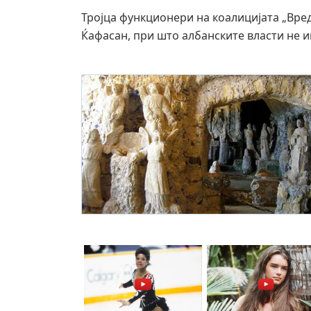
Тројца функционери на коалицијата „Вре
Ќафасан, при што албанските власти не и