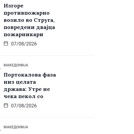
Изгоре
противпожарно
возило во Струга,
повредени двајца
пожарникари
07/08/2026
МАКЕДОНИЈА
Портокалова фаза
низ целата
држава: Утре не
чека пекол со
07/08/2026
МАКЕДОНИЈА