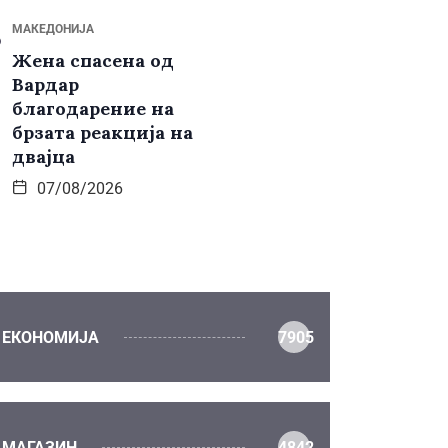
МАКЕДОНИЈА
Жена спасена од
Вардар
благодарение на
брзата реакција на
двајца
07/08/2026
ЕКОНОМИЈА
7905
МАГАЗИН
4842