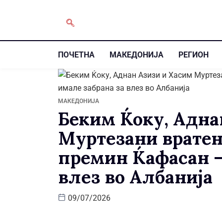
ПОЧЕТНА
МАКЕДОНИЈА
РЕГИОН
МАКЕДОНИЈА
Беким Ќоку, Адна
Муртезани вратен
премин Ќафасан –
влез во Албанија
09/07/2026