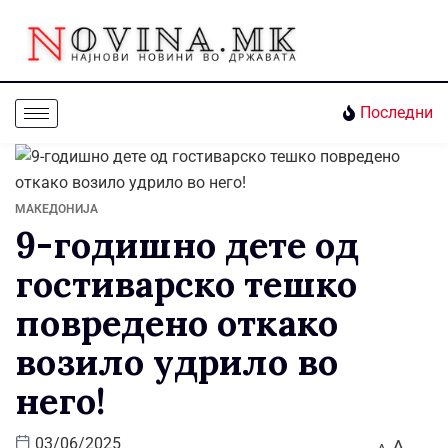
Последни
МАКЕДОНИЈА
9-годишно дете од
гостиварско тешко
повредено откако
возило удрило во
него!
A
03/06/2025