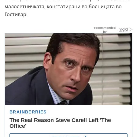
малолетничката, констатирани во болницата во
Гостивар.