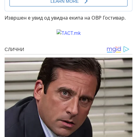
Извршен е увид од увидна екипа на ОВР Гостивар.