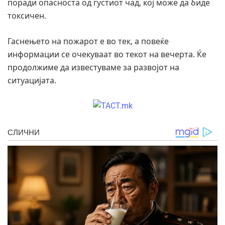
поради опасноста од густиот чад, кој може да биде
токсичен.
Гаснењето на пожарот е во тек, а повеќе
информации се очекуваат во текот на вечерта. Ќе
продолжиме да известуваме за развојот на
ситуацијата.