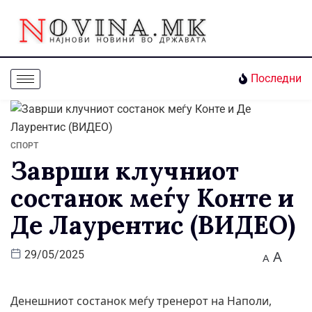
Последни
СПОРТ
Заврши клучниот
состанок меѓу Конте и
Де Лаурентис (ВИДЕО)
A
29/05/2025
A
Денешниот состанок меѓу тренерот на Наполи,