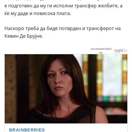
е подготвен да му ги исполни трансфер желбите, а
ќе му даде и повисока плата.
Наскоро треба да биде потврден и трансферот на
Кевин Де Брујне.