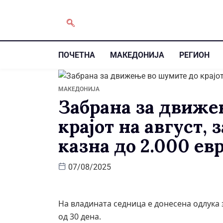
ПОЧЕТНА
МАКЕДОНИЈА
РЕГИОН
МАКЕДОНИЈА
Забрана за движе
крајот на август,
казна до 2.000 ев
07/08/2025
На владината седница е донесена одлука 
од 30 дена.