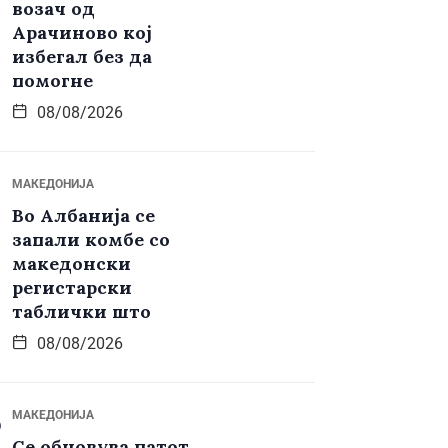
возач од
Арачиново кој
избегал без да
помогне
08/08/2026
МАКЕДОНИЈА
Во Албанија се
запали комбе со
македонски
регистарски
таблички што
08/08/2026
МАКЕДОНИЈА
Се обновува патот