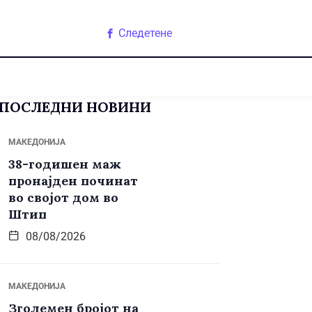
Следетене
ПОСЛЕДНИ НОВИНИ
МАКЕДОНИЈА
38-годишен маж
пронајден починат
во својот дом во
Штип
08/08/2026
МАКЕДОНИЈА
Зголемен бројот на