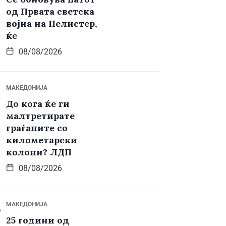
од Првата светска
војна на Пелистер,
ќе
08/08/2026
МАКЕДОНИЈА
До кога ќе ги
малтретирате
граѓаните со
километарски
колони? ЛДП
08/08/2026
МАКЕДОНИЈА
25 години од