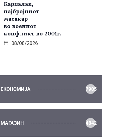
Карпалак,
најбројниот
масакар
во воениот
конфликт во 2001г.
08/08/2026
ЕКОНОМИЈА
7905
МАГАЗИН
4842