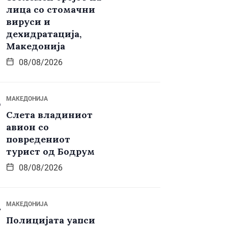
лица со стомачни
вируси и
дехидратација,
Македонија
08/08/2026
МАКЕДОНИЈА
Слета владиниот
авион со
повредениот
турист од Бодрум
08/08/2026
МАКЕДОНИЈА
Полицијата уапси