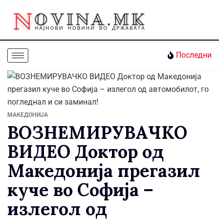
Последни
МАКЕДОНИЈА
ВОЗНЕМИРУВАЧКО
ВИДЕО Доктор од
Македонија прегазил
куче во Софија –
излегол од