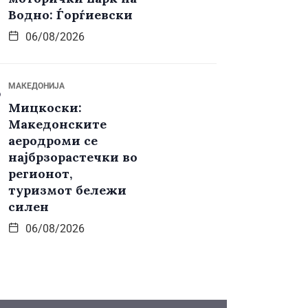
Водно: Ѓорѓиевски
06/08/2026
МАКЕДОНИЈА
Мицкоски:
Македонските
аеродроми се
најбрзорастечки во
регионот,
туризмот бележи
силен
06/08/2026