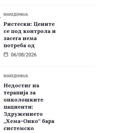
МАКЕДОНИЈА
Ристески: Цените
се под контрола и
засега нема
потреба од
06/08/2026
МАКЕДОНИЈА
Недостиг на
терапија за
онколошките
пациенти:
Здружението
„Хема-Онко“ бара
системско