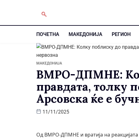
ПОЧЕТНА
МАКЕДОНИЈА
РЕГИОН
МАКЕДОНИЈА
ВМРО-ДПМНЕ: Ко
правдата, толку 
Арсовска ќе е буч
11/11/2025
Од ВМРО-ДПМНЕ и вратија на реакцијата н