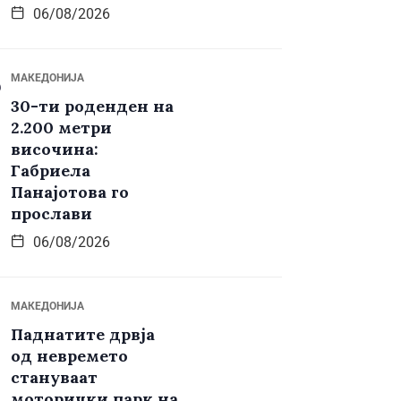
06/08/2026
МАКЕДОНИЈА
30-ти роденден на
2.200 метри
височина:
Габриела
Панајотова го
прослави
06/08/2026
МАКЕДОНИЈА
Паднатите дрвја
од невремето
стануваат
моторички парк на