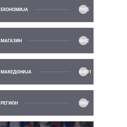
ЕКОНОМИЈА
7905
МАГАЗИН
4842
МАКЕДОНИЈА
44891
РЕГИОН
3997