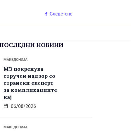
Следетене
ПОСЛЕДНИ НОВИНИ
МАКЕДОНИЈА
МЗ покренува
стручен надзор со
странски експерт
за компликациите
кај
06/08/2026
МАКЕДОНИЈА