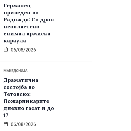
Германец
приведен во
Радожда: Со дрон
неовластено
снимал армиска
караула
06/08/2026
МАКЕДОНИЈА
Драматична
состојба во
Тетовско:
Пожарникарите
дневно гасат и до
17
06/08/2026