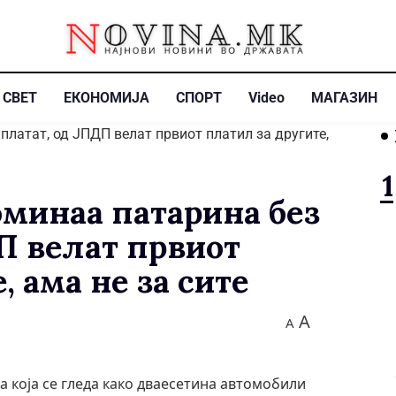
СВЕТ
ЕКОНОМИЈА
СПОРТ
Video
МАГАЗИН
минаа патарина без
П велат првиот
, ама не за сите
A
A
а која се гледа како дваесетина автомобили