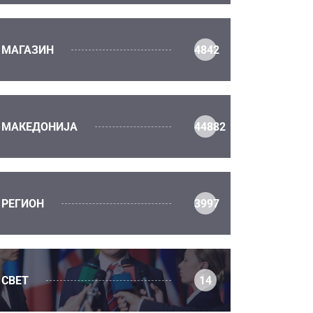
МАГАЗИН
4842
МАКЕДОНИЈА
44882
РЕГИОН
3997
СВЕТ
14