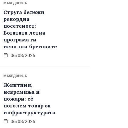
МАКЕДОНИЈА
Струга бележи
рекордна
посетеност:
Богатата летна
програма ги
исполни бреговите
06/08/2026
МАКЕДОНИЈА
Жештини,
невремиња и
пожари: сè
поголем товар за
инфраструктурата
06/08/2026