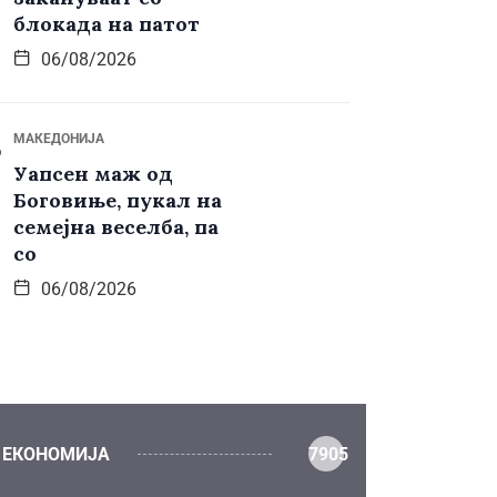
блокада на патот
06/08/2026
МАКЕДОНИЈА
Уапсен маж од
Боговиње, пукал на
семејна веселба, па
со
06/08/2026
ЕКОНОМИЈА
7905