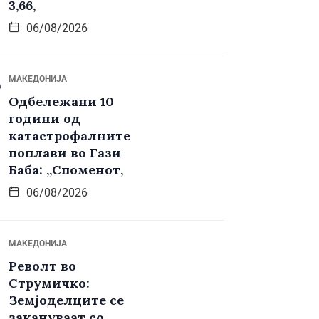
3,66,
06/08/2026
МАКЕДОНИЈА
Одбележани 10
години од
катастрофалните
поплави во Гази
Баба: „Споменот,
06/08/2026
МАКЕДОНИЈА
Револт во
Струмичко:
Земјоделците се
закануваат со