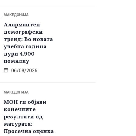
МАКЕДОНИЈА
Алармантен
демографски
тренд: Во новата
учебна година
дури 4.900
помалку
06/08/2026
МАКЕДОНИЈА
МОН ги објави
конечните
резултати од
матурата:
Просечна оценка