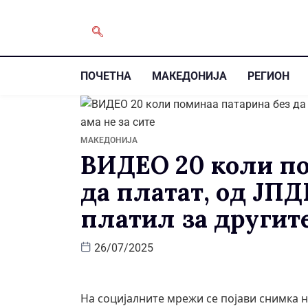
ПОЧЕТНА
МАКЕДОНИЈА
РЕГИОН
МАКЕДОНИЈА
ВИДЕО 20 коли по
да платат, од ЈПД
платил за другите
26/07/2025
На социјалните мрежи се појави снимка н