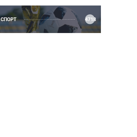
СПОРТ
4718