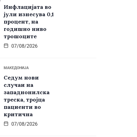
Инфлацијата во
јули изнесува 0,1
процент, на
годишно ниво
трошоците
07/08/2026
МАКЕДОНИЈА
Седум нови
случаи на
западнонилска
треска, тројца
пациенти во
критична
07/08/2026