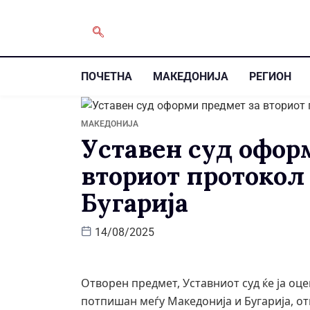
ПОЧЕТНА
МАКЕДОНИЈА
РЕГИОН
МАКЕДОНИЈА
Уставен суд офор
вториот протокол
Бугарија
14/08/2025
Отворен предмет, Уставниот суд ќе ја оц
потпишан меѓу Македонија и Бугарија, 