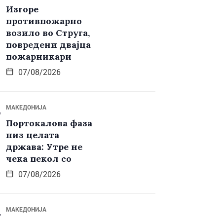
Изгоре
противпожарно
возило во Струга,
повредени двајца
пожарникари
07/08/2026
МАКЕДОНИЈА
Портокалова фаза
низ целата
држава: Утре не
чека пекол со
07/08/2026
МАКЕДОНИЈА