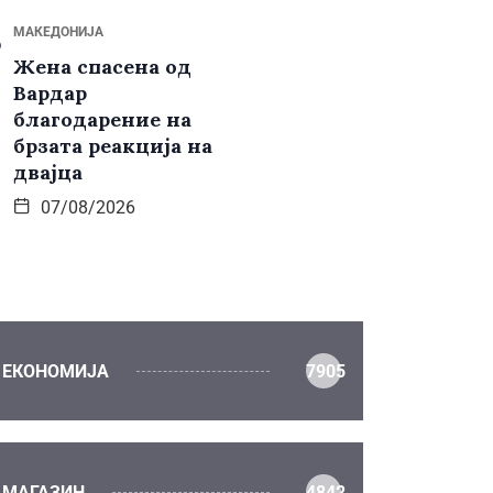
МАКЕДОНИЈА
Жена спасена од
Вардар
благодарение на
брзата реакција на
двајца
07/08/2026
ЕКОНОМИЈА
7905
МАГАЗИН
4842