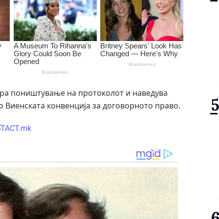
ара поништување на протоколот и наведува
 Виенската конвенција за договорното право.