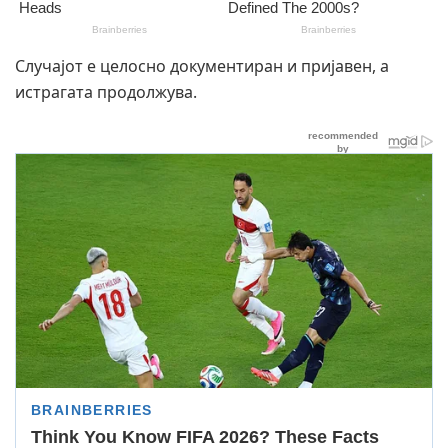
Случајот е целосно документиран и пријавен, а
истрагата продолжува.