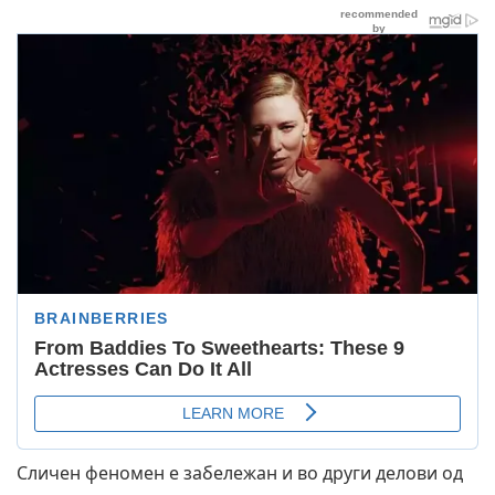
Сличен феномен е забележан и во други делови од