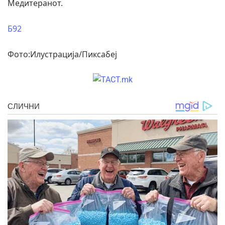
Медитеранот.
Б92
Фото:Илустрација/Пиксабеј