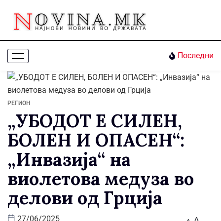
Последни
РЕГИОН
„УБОДОТ Е СИЛЕН,
БОЛЕН И ОПАСЕН“:
„Инвазија“ на
виолетова медуза во
делови од Грција
A
27/06/2025